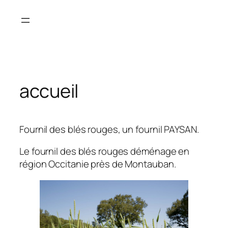
Aller
au
contenu
accueil
Fournil des blés rouges, un fournil PAYSAN.
Le fournil des blés rouges déménage en
région Occitanie près de Montauban.