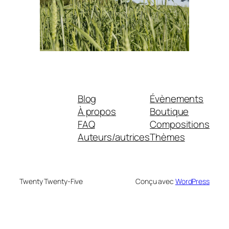
Blog
Évènements
À propos
Boutique
FAQ
Compositions
Auteurs/autrices
Thèmes
Twenty Twenty-Five
Conçu avec
WordPress